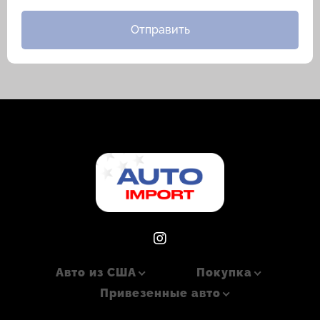
Отправить
Авто из США
Покупка
Привезенные авто