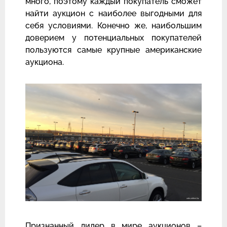
много, поэтому каждый покупатель сможет
найти аукцион с наиболее выгодными для
себя условиями. Конечно же, наибольшим
доверием у потенциальных покупателей
пользуются самые крупные американские
аукциона.
Признанный лидер в мире аукционов –